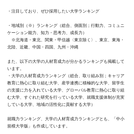
・注目しており、ぜひ採用したい大学ランキング
・地域別（※）ランキング（総合、側面別；行動力、コミュニ
ケーション能力、知力・思考力、成長力）
※北海道・東北、関東・甲信越〈東京除く〉、東京、東海・
北陸、近畿、中国・四国、九州・沖縄
また、以下の大学の人材育成力が分かるランキングも掲載して
います。
・大学の人材育成力ランキング（総合、取り組み別；キャリア
教育に熱心に取り組む大学、産学連携に積極的な大学、留学生
の支援に力を入れている大学、グローバル教育に熱心に取り組
む大学、すぐれた研究を行っている大学、就職支援体制が充実
している大学、地域の活性化に貢献する大学）
就職力ランキング、大学の人材育成力ランキングとも、「中小
規模大学版」も作成しています。