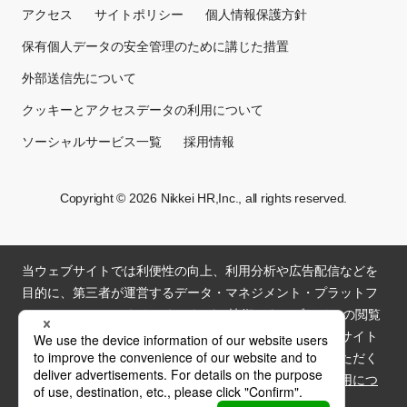
アクセス
サイトポリシー
個人情報保護方針
保有個人データの安全管理のために講じた措置
外部送信先について
クッキーとアクセスデータの利用について
ソーシャルサービス一覧
採用情報
Copyright © 2026 Nikkei HR,Inc., all rights reserved.
当ウェブサイトでは利便性の向上、利用分析や広告配信などを
目的に、第三者が運営するデータ・マネジメント・プラットフ
ォーム（DMP）からクッキーなどの技術でウェブサイトの閲覧
履歴および分析結果を取得し、利用いたします。ウェブサイト
を閲覧いただく場合には、クッキーの利用に同意していただく
必要があります。詳細は「
クッキーとアクセスデータ利用につ
いて
」をご覧ください。